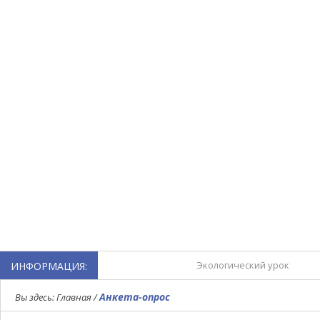
Экологический урок
ИНФОРМАЦИЯ:
Турнир по мини-футболу,
Анкета-опрос
Вы здесь:
Главная
/