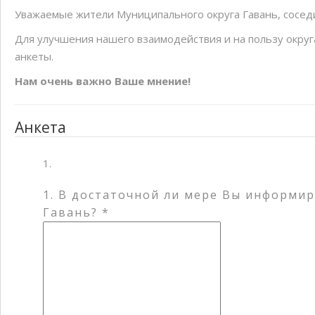
Скандинавская ходьба
Уважаемые жители Муниципального округа Гавань, сосед
Бесплатный семейный квес
Для улучшения нашего взаимодействия и на пользу окру
анкеты.
Нам очень важно Ваше мнение!
Анкета
1. В достаточной ли мере Вы информи
Гавань? *