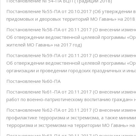
Постановление № 54-ПА ВЦП (Традиции 2018)
Постановление №55-ПА от 20.10.2017 (Об утверждении 
придомовых и дворовых территорий МО Гавань» на 2018 
Постановление №58-ПА от 20.11.2017 (О внесении измен
Об отверждении ведомственной целевой программы «Орг
жителей МО Гавань» на 2017 год)
Постановление №59-ПА от 20.11.2017 (О внесении измен
Об отверждении ведомственной целевой программы «Орг
организации и проведении городских праздничных и ины
Постановление №60-ПА
Постановление №61-ПА от 20.11.2017 (О внесении изме
работ по военно-патриотическому воспитанию граждан» н
Постановление №62-ПА от 20.11.2017 (О внесении измен
профилактике терроризма и экстремизма, а также миними
терроризма и экстремизма на территории МО Гавань» на 
Постановление №63-ПА от 20.11.2017 (О внесении изме