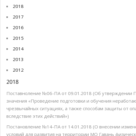
Скандинавская ходьба
2018
Бесплатный семейный квес
2017
2016
2015
2014
2013
2012
2018
Поставноление №06-ПА от 09.01.2018 (Об утверждении 
значения «Проведение подготовки и обучения неработа
чрезвычайных ситуациях, а также способам защиты от о
вследствие этих действий»)
Постановление №14-ПА от 14.01.2018 (О внесении изме
условий для развития на территории МО Гавань физическ