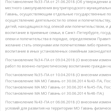
Поставноление №33-ПА от 21.06.2018 (Об утверждении 
местного самоуправления внутригородского муниципальн
Гавань, осуществляющим отдельные государственные по
осуществлению деятельности по опеке и попечительству
детей, находящихся под опекой или попечительством, и
воспитание в приемные семьи, в Санкт-Петербурге, госуд
опеки и попечительства в порядке, определяемом Прави
желание стать опекунами или попечителями либо принять
воспитание в иных установленных семейным законодате
Постановление №34-ПА от 09.04.2018 (О внесении изме
работ по военно-патриотическому воспитанию граждан на
Постановление №35-ПА от 10.04.2018 (О внесении измен
Постановление МА МО Гавань от 30.06.2014 №43-ПА, Пос
Постановление МА МО Гавань от 30.06.2014 №45-ПА, Пос
Постановление МА МО Гавань от 30.06.2014 №48-ПА.)
Поставноление №43-ПА от 06.06.2018 (О внесении изме
условий для развития на территории МО Гавань физическ