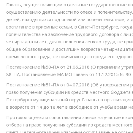
Гавань, осуществляющим отдельные государственные по
осуществлению деятельности по опеке и попечительству
детей, находящихся под опекой или попечительством, и
воспитание в приемные семьи, в Санкт-Петербурге, госуда
попечительства на заключение трудового договора с ли
четырнадцати лет, для выполнения легкого труда, не пр
общее образование и достигшим возраста четырнадцати 
время легкого труда, не причиняющего вреда его здоро
Поставноление №50-ПА от 21.06.2018 (О признании утра
88-ПА, Постановление МА МО Гавань от 11.12.2015 № 90
Поставноление №51-ПА от 04.07.2018 (Об утверждении р
право получения субсидии из средств местного бюджета 
Петербурга муниципальный округ Гавань на организаци
в возрасте от 14 до 18 лет в свободное от учебы время на
Протокол оценки и сопоставления заявок на участие в ко
отбора на право получения субсидии из средств местно
Санкт-Петербурга муниципальный округ Гавань на орга