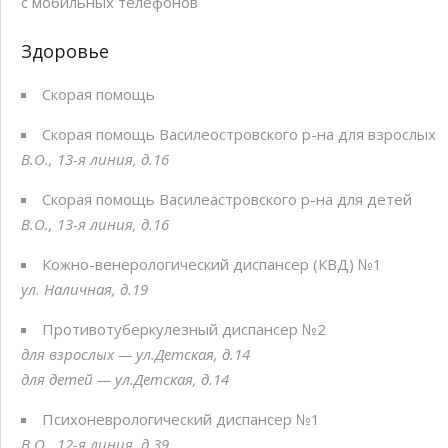
с мобильных телефонов
Здоровье
Скорая помощь
Скорая помощь Василеостровского р-на для взрослых
В.О., 13-я линия, д.16
Скорая помощь Василеастровского р-на для детей
В.О., 13-я линия, д.16
Кожно-венерологический диспансер (КВД) №1
ул. Наличная, д.19
Противотуберкулезный диспансер №2
для взрослых — ул.Детская, д.14
для детей — ул.Детская, д.14
Психоневрологический диспансер №1
В.О., 12-я линия, д.39