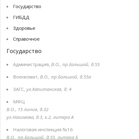
Скандинавская ходьба
Государство
Бесплатный семейный квес
ГИБДД
Здоровье
Справочное
Государство
Администрация,
В.О., пр.Большой, д.55
Военкомат,
В.О., пр.Большой, д.55а
ЗАГС,
ул.Капитанская, д. 4
МФЦ
В.О., 15 линия, д.32
ул.Нахимова, д.3, к.2, литера А
Налоговая инспекция №16
В.О., пр.Большой, д.55, литера Б