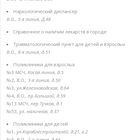
Наркологический диспансер
В.О., 5-я линия, Д.48
Справочное о наличии лекарств в городе
Травматологический пункт для детей и взрослых
В.О., 8-я линия, д.51
Поликлиники для взрослых
№3 МСЧ,
Косая линия, д.5
№2,
В.О., 3-я линия, д.50
№3,
ул.Железноводская, д.64
№4,
В.О., пр.Большой, д.59
№13 МСЧ,
пер.Тучков, д.1
№53,
ул. наличная, д.37
Поликлиники для детей
№1,
ул.Кораблестроителей, д.21, к.2
№5,
В.О., 7-я линия, д.64