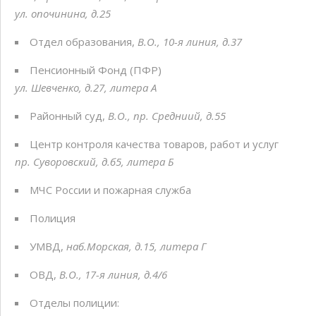
ул. опочинина, д.25
Отдел образования,
В.О., 10-я линия, д.37
Пенсионный Фонд (ПФР)
ул. Шевченко, д.27, литера А
Районный суд,
В.О., пр. Средниий, д.55
Центр контроля качества товаров, работ и услуг
пр. Суворовский, д.б5, литера Б
МЧС России и пожарная служба
Полиция
УМВД,
наб.Морская, д.15, литера Г
ОВД,
В.О., 17-я линия, д.4/6
Отделы полиции: