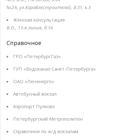
№24,
ул.Кораблестроителей, д.31, к.3
Женская консультация
В.О., 13-я линия, д.16
Справочное
ГРО «ПетербургГаз»
ГУП «Водоканал Санкт-Петербурга»
ОАО «Ленэнерго»
Автобусный вокзал
Аэропорт Пулково
Петербургский Метрополитен
Справочное по ж/д вокзалам