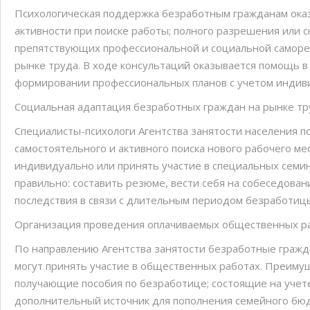
Психологическая поддержка безработным гражданам ока
активности при поиске работы; полного разрешения или 
препятствующих профессиональной и социальной саморе
рынке труда. В ходе консультаций оказывается помощь в 
формировании профессиональных планов с учетом индиви
Социальная адаптация безработных граждан на рынке тр
Специалисты-психологи Агентства занятости населения 
самостоятельного и активного поиска нового рабочего ме
индивидуально или принять участие в специальных семин
правильно: составить резюме, вести себя на собеседова
последствия в связи с длительным периодом безработицы 
Организация проведения оплачиваемых общественных р
По направлению Агентства занятости безработные гражда
могут принять участие в общественных работах. Преимущ
получающие пособия по безработице; состоящие на учете
дополнительный источник для пополнения семейного бюд