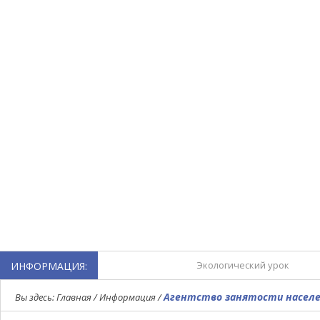
Экологический урок
ИНФОРМАЦИЯ:
Турнир по мини-футболу,
Агентство занятости насел
Вы здесь:
Главная
/
Информация
/