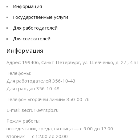
Скандинавская ходьба
Информация
Бесплатный семейный квес
Государственные услуги
Для работодателей
Для соискателей
Информация
Адрес: 199406, Санкт-Петербург, ул. Шевченко, д. 27 , 4 э
Телефоны:
Для работодателей 356-10-43
Для граждан 356-10-48
Телефон «горячей линии» 350-00-76
E-mail:
secr010@rspb.ru
Режим работы:
понедельник, среда, пятница — с 9.00 до 17.00
вторник — с 12.00 до 20.00