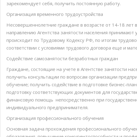
зарекомендует себя, получить постоянную работу.
Организация временного трудоустройства
Несовершеннолетние граждане в возрасте от 14-18 лет в
направлению Агентства занятости населения принимают 
происходит по Трудовому Кодексу РФ, по итогам трудово
соответствии с условиями трудового договора еще и мат
Содействие самозанятости безработных граждан
Граждане, состоящие на учете в Агентстве занятости на
получить консультации по вопросам организации предпр
обучение; получить содействие в подготовке бизнес-пл
подготовку соответствующих документов для государств
финансовую помощь непосредственно при государственно
индивидуального предпринимателя.
Организация профессионального обучения
Основная задача прохождения профессионального обуче
образования, повышение конкурентоспособности и проф