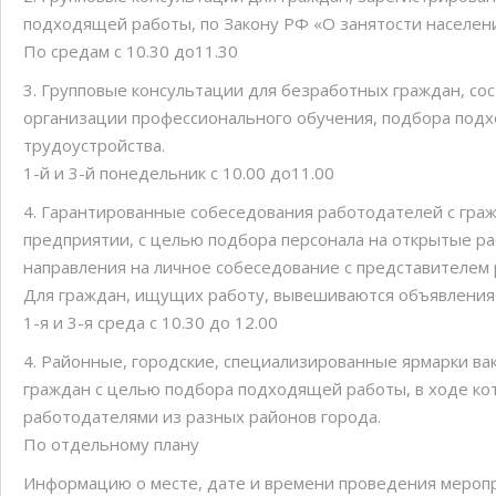
подходящей работы, по Закону РФ «О занятости населен
По средам с 10.30 до11.30
3. Групповые консультации для безработных граждан, сос
организации профессионального обучения, подбора под
трудоустройства.
1-й и 3-й понедельник с 10.00 до11.00
4. Гарантированные собеседования работодателей с граж
предприятии, с целью подбора персонала на открытые ра
направления на личное собеседование с представителем
Для граждан, ищущих работу, вывешиваются объявления 
1-я и 3-я среда с 10.30 до 12.00
4. Районные, городские, специализированные ярмарки в
граждан с целью подбора подходящей работы, в ходе ко
работодателями из разных районов города.
По отдельному плану
Информацию о месте, дате и времени проведения меропр