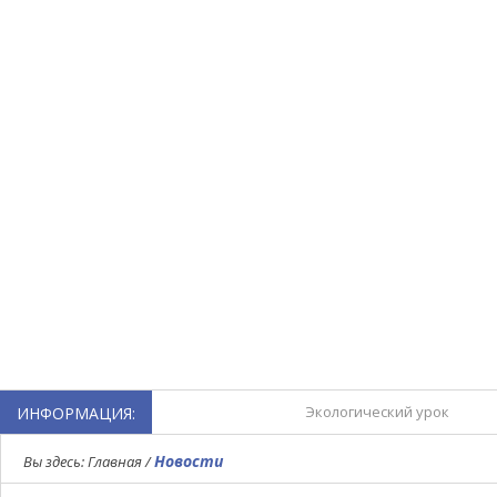
Экологический урок
ИНФОРМАЦИЯ:
Турнир по мини-футболу,
Новости
Вы здесь:
Главная
/