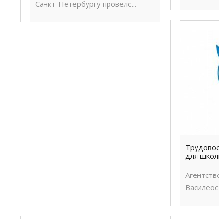
Санкт-Петербургу провело...
Трудовое
для школ
Агентств
Василеост