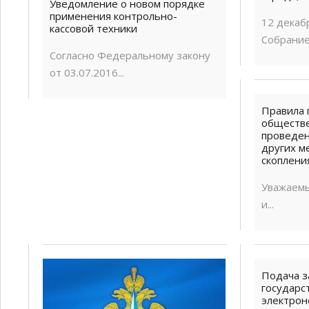
Уведомление о новом порядке
применения контрольно-
12 декаб
кассовой техники
Собрание
Согласно Федеральному закону
от 03.07.2016...
Правила 
обществе
проведен
других м
скоплени
Уважаемы
и...
Подача з
государс
электрон