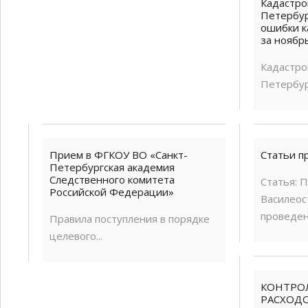
Кадастро
Петербур
ошибки к
за ноябр
Кадастро
Петербур
Прием в ФГКОУ ВО «Санкт-
Статьи п
Петербургская академия
Следственного комитета
Статья: 
Российской Федерации»
Василеос
проведено
Правила поступления в порядке
целевого...
КОНТРОЛ
РАСХОД