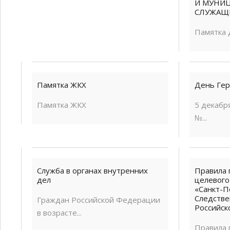
И МУНИ
СЛУЖАЩ
Памятка 
Памятка ЖКХ
День Гер
Памятка ЖКХ
5 декабр
№...
Служба в органах внутренних
Правила 
дел
целевого
«Санкт-П
Следстве
Граждан Российской Федерации
Российск
в возрасте...
Правила 