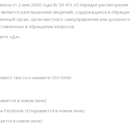
закона от 2 мая 2006 года № 59-ФЗ «О порядке рассмотрения
 является разглашением сведений, содержащихся в обращен
венный орган, орган местного самоуправления или должнос
ставленных в обращении вопросов.
ите «Да».
агмент текста и нажмите
Ctrl+Enter
.
вается в новом окне)
 Facebook. (Открывается в новом окне)
ается в новом окне)