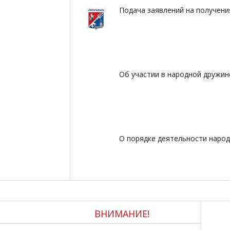
Подача заявлений на получени
Об участии в народной дружин
О порядке деятельности наро
семирный день здоровья 2018
ВНИМАНИЕ!