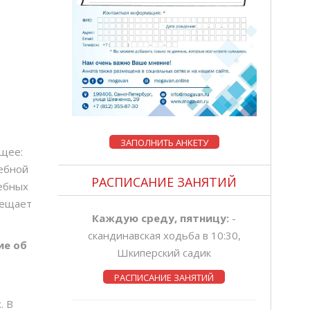
ЗАПОЛНИТЬ АНКЕТУ
щее:
дебной
РАСПИСАНИЕ ЗАНЯТИЙ
ебных
рещает
Каждую среду, пятницу:
-
скандинавская ходьба в 10:30,
ие об
Шкиперский садик
РАСПИСАНИЕ ЗАНЯТИЙ
. В