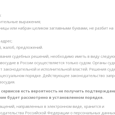
:
бительные выражения;
иницы или набран целиком заглавными буквами, не разбит на
адрес;
, жалоб, предложений.
вания судебных решений, необходимо иметь в виду следую
восудие в России осуществляется только судом. Органы су
от законодательной и исполнительной властей. Решения суд
оцессуальном порядке. Действующее законодательство зап
восудия.
 сервисов есть вероятность не получить подтвержден
ние будет рассмотрено в установленном порядке.
щений, направленных в электронном виде, хранится и
одательства Российской Федерации о персональных данных