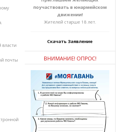
поучаствовать в юнармейском
рому
движении!
Жителей старше 18 лет.
.
Скачать Заявление
 власти
ВНИМАНИЕ! ОПРОС!
ой почты
ктронной