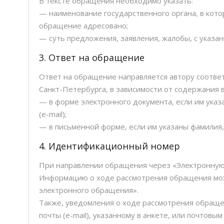
В тексте обращения необходимо указать:
— наименование государственного органа, в кот
обращение адресовано;
— суть предложения, заявления, жалобы, с указан
3. Ответ на обращение
Ответ на обращение направляется автору соотв
Санкт-Петербурга, в зависимости от содержания 
— в форме электронного документа, если им указа
(e-mail);
— в письменной форме, если им указаны фамилия, 
4. Идентификационный номер
При направлении обращения через «Электронную
Информацию о ходе рассмотрения обращения мож
электронного обращения».
Также, уведомления о ходе рассмотрения обраще
почты (e-mail), указанному в анкете, или почтовы