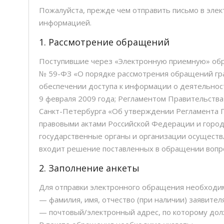
Скандинавская х
Пожалуйста, прежде чем отправить письмо в эле
Бесплатный семей
информацией.
1. Рассмотрение обращений
Поступившие через «Электронную приемную» обр
№ 59-ФЗ «О порядке рассмотрения обращений гра
обеспечении доступа к информации о деятельност
9 февраля 2009 года; Регламентом Правительств
Санкт-Петербурга «Об утверждении Регламента П
правовыми актами Российской Федерации и город
государственные органы и организации осущест
входит решение поставленных в обращении вопр
2. Заполнение анкеты
Для отправки электронного обращения необходимо
— фамилия, имя, отчество (при наличии) заявителя
— почтовый/электронный адрес, по которому дол