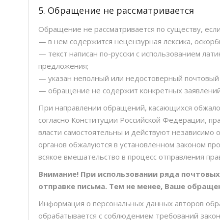
5. Обращение не рассматривается
Обращение не рассматривается по существу, если
— в нем содержится нецензурная лексика, оскор
— текст написан по-русски с использованием лат
предложения;
— указан неполный или недостоверный почтовый 
— обращение не содержит конкретных заявлений
При направлении обращений, касающихся обжало
согласно Конституции Российской Федерации, пра
власти самостоятельны и действуют независимо 
органов обжалуются в установленном законом пр
всякое вмешательство в процесс отправления пра
Внимание! При использовании ряда почтовых
отправке письма. Тем не менее, Ваше обраще
Информация о персональных данных авторов обра
обрабатывается с соблюдением требований закон