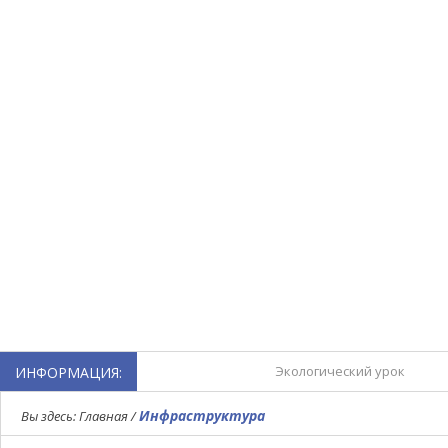
Экологический урок
ИНФОРМАЦИЯ:
Турнир по мини-футболу,
Инфраструктура
Вы здесь:
Главная
/