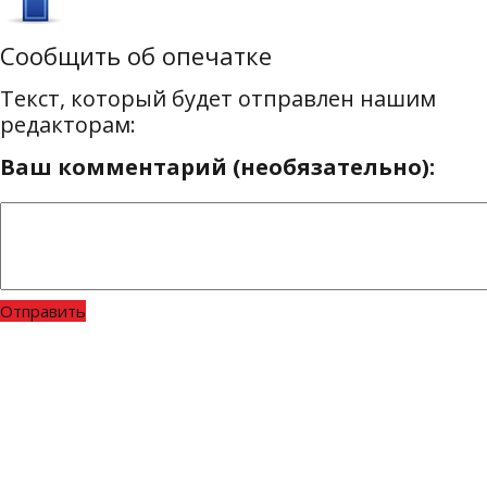
Сообщить об опечатке
Текст, который будет отправлен нашим
редакторам:
Ваш комментарий (необязательно):
Отправить