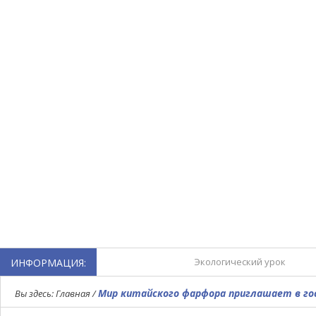
Экологический урок
ИНФОРМАЦИЯ:
Турнир по мини-футболу,
Мир китайского фарфора приглашает в го
Вы здесь:
Главная
/