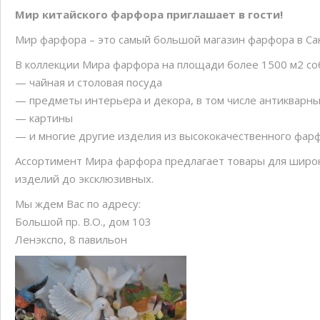
Скандинавская ходьба
Мир китайского фарфора приглашает в гости!
Бесплатный семейный квес
Мир фарфора – это самый большой магазин фарфора в Са
В коллекции Мира фарфора на площади более 1500 м2 со
— чайная и столовая посуда
— предметы интерьера и декора, в том числе антикварн
— картины
— и многие другие изделия из высококачественного фарф
Ассортимент Мира фарфора предлагает товары для широк
изделий до эксклюзивных.
Мы ждем Вас по адресу:
Большой пр. В.О., дом 103
Ленэкспо, 8 павильон