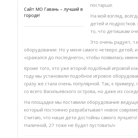
постарше.
Сайт МО Гавань – лучший в
городе!
На мой взгляд, всегд
детей и подростков. 
то, что детишкам оч
Это очень радует, т.
оборудование. Но у меня самого четверо детей, и 
«сражался до последнего», чтобы появилась именн
Кроме того, это уже второй подобный игровой ко
году мы установили подобное игровое оборудовани
сразу же стала очень популярной. Так, к примеру
со всего Васильевского острова, но даже из сосед
На площадке мы поставили оборудование ведущег
который постоянно разрабатывает новое совреме
Считаю, что наши дети достойны самого лучшего! 
Наличной, 27 тоже не будет пустовать!»