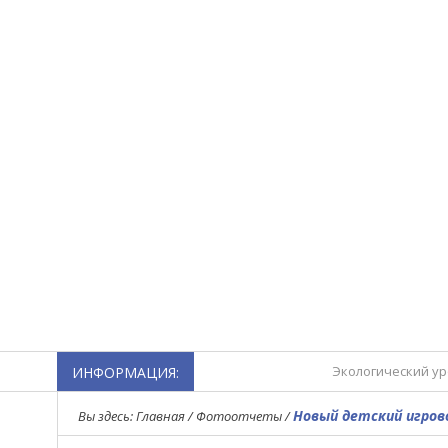
Экологический ур
ИНФОРМАЦИЯ:
Турнир по мини-ф
Новый детский игров
Вы здесь:
Главная
/
Фотоотчеты
/