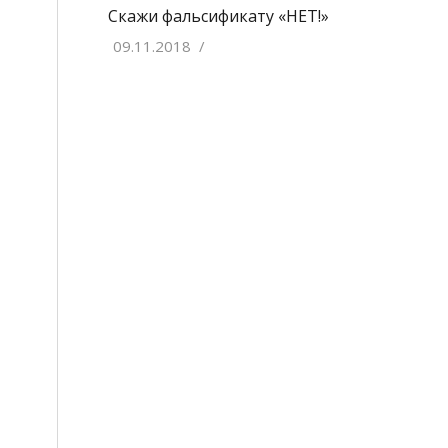
Скажи фальсификату «НЕТ!»
09.11.2018
/