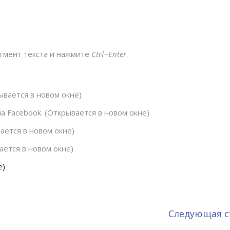
агмент текста и нажмите
Ctrl+Enter
.
вается в новом окне)
 Facebook. (Открывается в новом окне)
ается в новом окне)
ется в новом окне)
е)
Следующая с